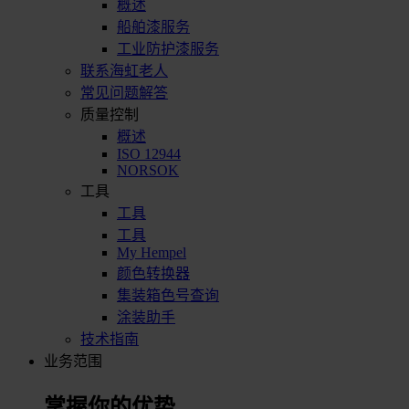
概述
船舶漆服务
工业防护漆服务
联系海虹老人
常见问题解答
质量控制
概述
ISO 12944
NORSOK
工具
工具
工具
My Hempel
颜色转换器
集装箱色号查询
涂装助手
技术指南
业务范围
掌握你的优势