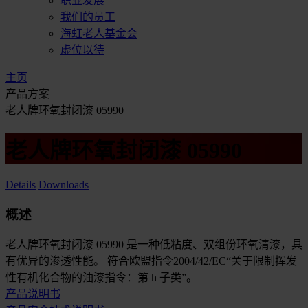
职业发展
我们的员工
海虹老人基金会
虚位以待
主页
产品方案
老人牌环氧封闭漆 05990
老人牌环氧封闭漆 05990
Details
Downloads
概述
老人牌环氧封闭漆 05990 是一种低粘度、双组份环氧清漆，具
有优异的渗透性能。 符合欧盟指令2004/42/EC“关于限制挥发
性有机化合物的油漆指令：第 h 子类”。
产品说明书