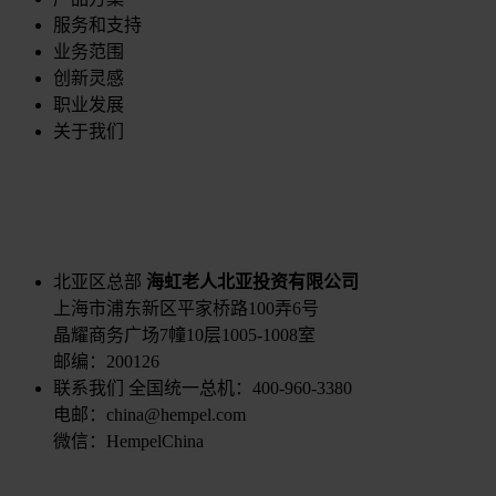
服务和支持
业务范围
创新灵感
职业发展
关于我们
北亚区总部
海虹老人北亚投资有限公司
上海市浦东新区平家桥路100弄6号
晶耀商务广场7幢10层1005-1008室
邮编：200126
联系我们
全国统一总机：400-960-3380
电邮：china@hempel.com
微信：HempelChina