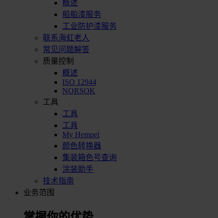
概述
船舶漆服务
工业防护漆服务
联系海虹老人
常见问题解答
质量控制
概述
ISO 12944
NORSOK
工具
工具
工具
My Hempel
颜色转换器
集装箱色号查询
涂装助手
技术指南
业务范围
掌握你的优势