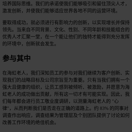
培养国际思维。我们的承诺使我们能够吸引和留住顶尖人才，
激发创新，并使我们能够适应世界各地不同的运营环境。
要取得成功，就必须进行有影响力的创新，以实现增长并保持
领先。当来自不同背景、文化、性别、不同年龄和技能组合的
优秀人才汇聚一堂，在一个能让他们的独特才能得到充分发挥
的环境中，创新就会发生。
参与其中
在海虹老人，我们深知员工的参与对我们继续为客户创新、实
现我们的战略目标及公司宗旨至为重要。只有当我们拥有一个
强大且健康的组织，让员工感到被倾听、被激励，并愿意为海
虹老人的成功做出贡献，所有这一切才有可能实现。因此，我
们每年都会进行员工敬业度调研，以测量海虹老人的 "心
律"，从而判断我们是否走在正确的道路上。约 83% 的同事对
调查作出响应，调查结果为管理层及个别团队提供了讨论如何
改善工作环境的绝佳机会。