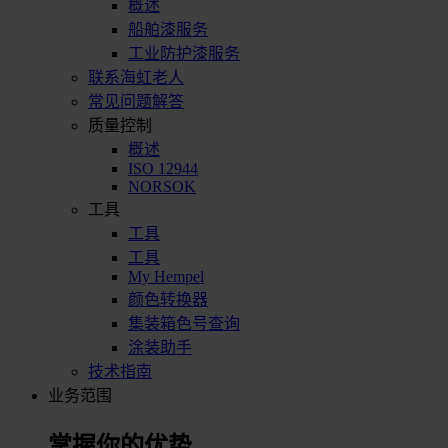
概述
船舶漆服务
工业防护漆服务
联系海虹老人
常见问题解答
质量控制
概述
ISO 12944
NORSOK
工具
工具
工具
My Hempel
颜色转换器
集装箱色号查询
涂装助手
技术指南
业务范围
掌握你的优势