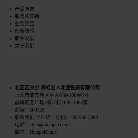
产品方案
服务和支持
业务范围
创新灵感
职业发展
关于我们
北亚区总部
海虹老人北亚投资有限公司
上海市浦东新区平家桥路100弄6号
晶耀商务广场7幢10层1005-1008室
邮编：200126
联系我们
全国统一总机：400-960-3380
电邮：china@hempel.com
微信：HempelChina