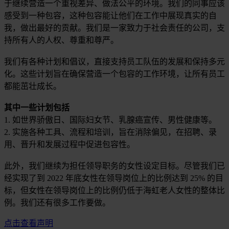
于继续营造一个重视差异、做法公平的环境。我们的同事应该
感受到一种包容，这种包容能让他们在工作中展现真实的自
我，做出最好的贡献。我们是一家致力于社会责任的公司，支
持所有人的人权、尊重和尊严。
我们有各种计划和倡议，直接支持员工队伍的发展和保持多元
化。这些计划旨在确保营造一个包容的工作环境，让所有员工
都能茁壮成长。
其中一些计划包括
1. 如世界骄傲日、国际妇女节、乳腺癌宣传、男性健康等。
2. 实施各种工具、流程和培训，旨在消除偏见，在招聘、录
用、晋升和发展过程中促进包容性。
此外，我们继续为担任领导职务的女性设定目标。尽管我们已
经实现了到 2022 年底女性在领导岗位上的比例达到 25% 的目
标，但女性在领导岗位上的比例仍低于海虹老人女性的整体比
例。我们还有很多工作要做。
点击查看声明