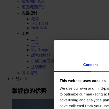
联系海虹老人
常见问题解答
质量控制
概述
ISO 12944
NORSOK
工具
工具
工具
My Hempel
颜色转换器
集装箱色号查询
Consent
涂装助手
技术指南
业务范围
This website uses cookies
We use our own and third-part
掌握你的优势
to optimize our marketing act
advertising and analytics par
have collected from your use 