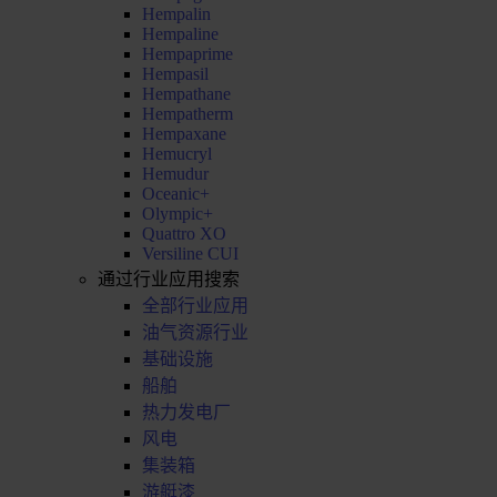
Hempalin
Hempaline
Hempaprime
Hempasil
Hempathane
Hempatherm
Hempaxane
Hemucryl
Hemudur
Oceanic+
Olympic+
Quattro XO
Versiline CUI
通过行业应用搜索
全部行业应用
油气资源行业
基础设施
船舶
热力发电厂
风电
集装箱
游艇漆