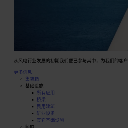
从风电行业发展的初期我们便已参与其中，为我们的客户
更多信息
集装箱
基础设施
所有应用
桥梁
民用建筑
矿业设备
其它基础设施
船舶