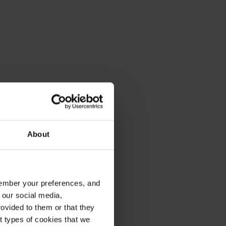
About
emember your preferences, and
 our social media,
ovided to them or that they
nt types of cookies that we