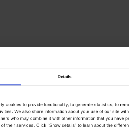
Details
y cookies to provide functionality, to generate statistics, to r
ivities. We also share information about your use of our site with
tners who may combine it with other information that you have pr
of their services. Click "Show details" to learn about the differe