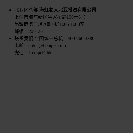
北亚区总部
海虹老人北亚投资有限公司
上海市浦东新区平家桥路100弄6号
晶耀商务广场7幢10层1005-1008室
邮编：200126
联系我们
全国统一总机：400-960-3380
电邮：china@hempel.com
微信：HempelChina