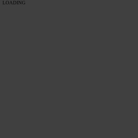
LOADING