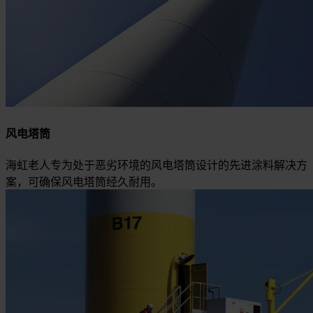
风电塔筒
海虹老人专为处于恶劣环境的风电塔筒设计的先进涂料解决方
案，可确保风电塔筒经久耐用。