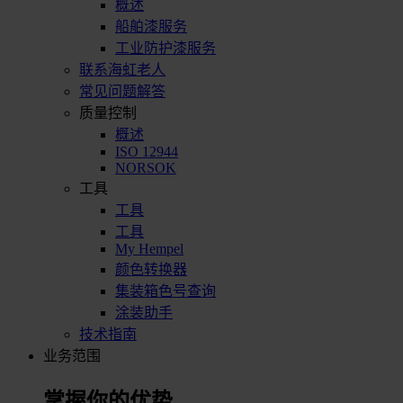
概述
船舶漆服务
工业防护漆服务
联系海虹老人
常见问题解答
质量控制
概述
ISO 12944
NORSOK
工具
工具
工具
My Hempel
颜色转换器
集装箱色号查询
涂装助手
技术指南
业务范围
掌握你的优势