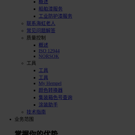
概述
船舶漆服务
工业防护漆服务
联系海虹老人
常见问题解答
质量控制
概述
ISO 12944
NORSOK
工具
工具
工具
My Hempel
颜色转换器
集装箱色号查询
涂装助手
技术指南
业务范围
掌握你的优势