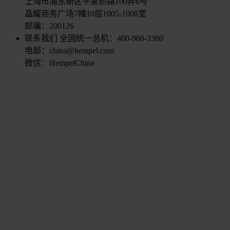
上海市浦东新区平家桥路100弄6号
晶耀商务广场7幢10层1005-1008室
邮编：200126
联系我们
全国统一总机：400-960-3380
电邮：china@hempel.com
微信：HempelChina