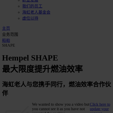
职业发展
我们的员工
海虹老人基金会
虚位以待
主页
业务范围
船舶
SHAPE
Hempel SHAPE
最大限度提升燃油效率
海虹老人与您携手同行，燃油效率合作伙
伴
We wanted to show you a video but
Click here to
you cannot see it as you have not
update your