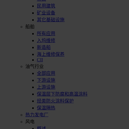
民用建筑
矿业设备
其它基础设施
船舶
所有应用
入坞维修
新造船
海上维修保养
CII
油气行业
全部应用
下游设施
上游设施
保温层下防腐和高温涂料
烃类防火涂料保护
保温隔热
热力发电厂
风电
概述