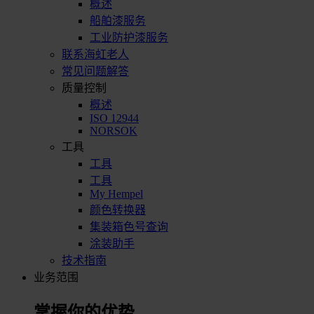
概述
船舶漆服务
工业防护漆服务
联系海虹老人
常见问题解答
质量控制
概述
ISO 12944
NORSOK
工具
工具
工具
My Hempel
颜色转换器
集装箱色号查询
涂装助手
技术指南
业务范围
掌握你的优势