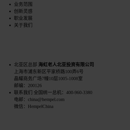
业务范围
创新灵感
职业发展
关于我们
北亚区总部
海虹老人北亚投资有限公司
上海市浦东新区平家桥路100弄6号
晶耀商务广场7幢10层1005-1008室
邮编：200126
联系我们
全国统一总机：400-960-3380
电邮：china@hempel.com
微信：HempelChina