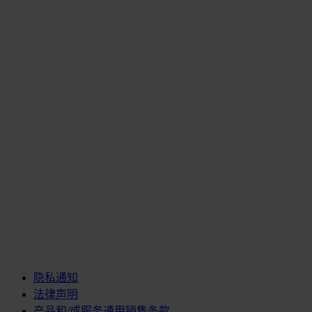
隐私通知
法律声明
产品和/或服务通用销售条款