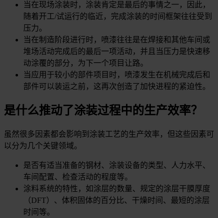
当在现场涂装时，涂装肯定是最后的事情之一，因此，
随着开工/试运行的临近，完成涂装的时间框架往往受到
压力。
当在制造阶段进行时，喷漆往往是在焊接和其他车间或
堆场活动完成后的最后一项活动，并且当压力是快速移
动涂覆的部分，为下一个项目让路。
当应用于较小的部件项目时，喷漆发生在机械完成后和
部件可以装运之前，这再次创造了加快进程的紧迫性。
是什么推动了涂装过程中的生产效率？
虽然很多因素都会影响到涂装工艺的生产效率，但这些因素可
以分为几个关键领域。
是否有适当准备的钢材、涂装设备的类型、人力水平、
车间配置、检查活动的程度等。
涂料系统的特性，如涂层的数量、规定的涂层干膜厚度
（DFT）、体积固体的百分比、干燥时间、最短的涂层
时间等。