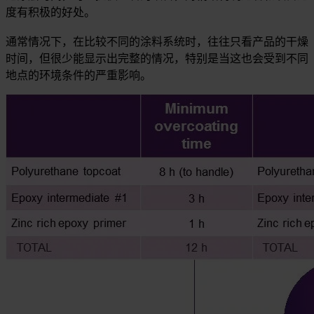
度有积极的好处。
通常情况下，在比较不同的涂料系统时，往往只看产品的干燥
时间，但很少能显示出完整的情况，特别是当这也会受到不同
地点的环境条件的严重影响。