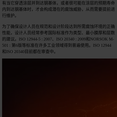
有当它穿透涂层并到达钢基体，或者很可能在涂层的预期寿命
内到达钢基体时，才会构成潜在的腐蚀威胁，从而需要提前进
行维护。
为了确保设计人员在规范和设计阶段达到所需腐蚀环境的正确
性能，设计人员经常参考国际标准作为类型、最小膜厚和层数
的建议。ISO 12944-5 : 2007、ISO 20340 : 2009和NORSOK M-
501 : 第6版等标准在许多工业领域得到普遍使用。ISO 12944
和ISO 20340目前都在审查中。