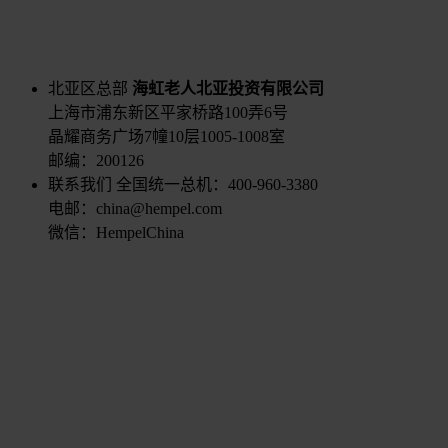
北亚区总部
海虹老人北亚投资有限公司
上海市浦东新区平家桥路100弄6号
晶耀商务广场7幢10层1005-1008室
邮编：200126
联系我们
全国统一总机：400-960-3380
电邮：china@hempel.com
微信：HempelChina