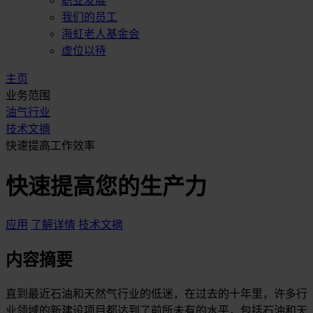
职业发展
我们的员工
海虹老人基金会
虚位以待
主页
业务范围
油气行业
技术文摘
快速提高工作效率
快速提高您的生产力
应用
了解详情
技术文摘
内容摘要
直到最近石油和天然气行业的低迷，在过去的十年里，许多行
业领域的新建设项目都达到了前所未有的水平，包括石油和天