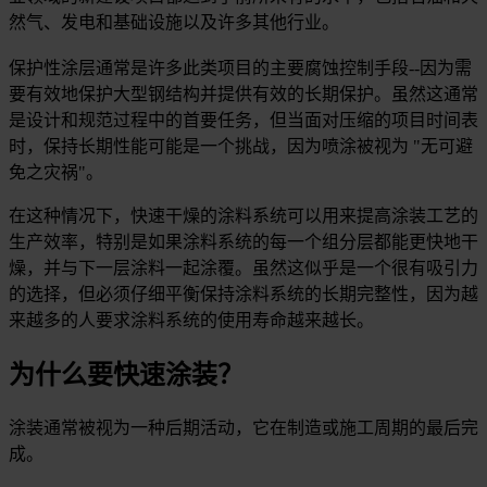
然气、发电和基础设施以及许多其他行业。
保护性涂层通常是许多此类项目的主要腐蚀控制手段--因为需
要有效地保护大型钢结构并提供有效的长期保护。虽然这通常
是设计和规范过程中的首要任务，但当面对压缩的项目时间表
时，保持长期性能可能是一个挑战，因为喷涂被视为 "无可避
免之灾祸"。
在这种情况下，快速干燥的涂料系统可以用来提高涂装工艺的
生产效率，特别是如果涂料系统的每一个组分层都能更快地干
燥，并与下一层涂料一起涂覆。虽然这似乎是一个很有吸引力
的选择，但必须仔细平衡保持涂料系统的长期完整性，因为越
来越多的人要求涂料系统的使用寿命越来越长。
为什么要快速涂装？
涂装通常被视为一种后期活动，它在制造或施工周期的最后完
成。