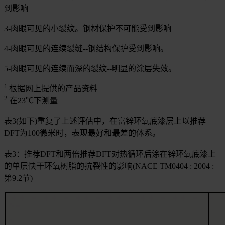
到影响
3-肉眼可见的小裂纹。钢材保护不可能受到影响
4-肉眼可见的连续裂缝--钢结构保护受到影响。
5-肉眼可见的连续而深的裂纹--明显的涂层失效。
1
根据网上提供的产品资料
2
在23℃下测量
表3(如下)重复了上述评估中，在富锌环氧底漆层上以推荐
DFT为100微米时，表现最好和最差的体系。
表3：推荐DFT和两倍推荐DFT对热循环后涂在锌环氧底漆上
的单层快干环氧树脂的抗裂性的影响(NACE TM0404 : 2004 :
第9.2节)