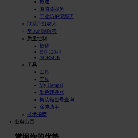
概述
船舶漆服务
工业防护漆服务
联系海虹老人
常见问题解答
质量控制
概述
ISO 12944
NORSOK
工具
工具
工具
My Hempel
颜色转换器
集装箱色号查询
涂装助手
技术指南
业务范围
掌握你的优势