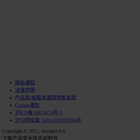
隐私通知
法律声明
产品和/或服务通用销售条款
Cookie通知
沪ICP备16012674号-3
沪公网安备 31011502019596号
Copyright © 2021, Hempel A/S
下载产品安全技术说明书