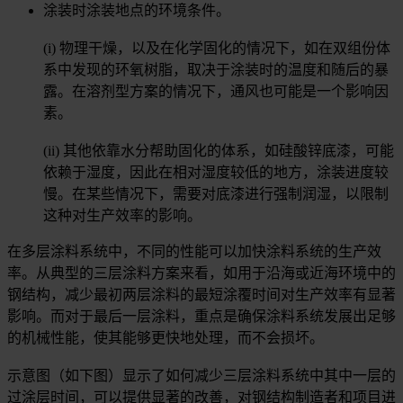
涂装时涂装地点的环境条件。
(i) 物理干燥，以及在化学固化的情况下，如在双组份体
系中发现的环氧树脂，取决于涂装时的温度和随后的暴
露。在溶剂型方案的情况下，通风也可能是一个影响因
素。
(ii) 其他依靠水分帮助固化的体系，如硅酸锌底漆，可能
依赖于湿度，因此在相对湿度较低的地方，涂装进度较
慢。在某些情况下，需要对底漆进行强制润湿，以限制
这种对生产效率的影响。
在多层涂料系统中，不同的性能可以加快涂料系统的生产效
率。从典型的三层涂料方案来看，如用于沿海或近海环境中的
钢结构，减少最初两层涂料的最短涂覆时间对生产效率有显著
影响。而对于最后一层涂料，重点是确保涂料系统发展出足够
的机械性能，使其能够更快地处理，而不会损坏。
示意图（如下图）显示了如何减少三层涂料系统中其中一层的
过涂层时间，可以提供显著的改善，对钢结构制造者和项目进