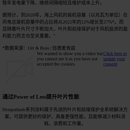
致年发电量下降、维修间隔缩短且维护成本上升。
据预计，到2028年，海上风机的装机容量（以兆瓦为单位）在
风电总装机容量中的占比将从2022年的12%增长至27%*。而
且随着叶片尺寸不断加大，叶片和前缘保护对于风机投资的盈
利能力而言也至关重要。"
*数据来源：Orr & Boss | 伍德麦肯兹
We wanted to show you a video but
Click here to
you cannot see it as you have not
update your
accepted the cookies.
consent
通过Power of Less提升叶片性能
Hempablade系列涂料属于先进的叶片和前缘保护全系统解决方
案，可提供更好的保护、具备更强性能，且能够减少材料消
耗、浪费和工作量。