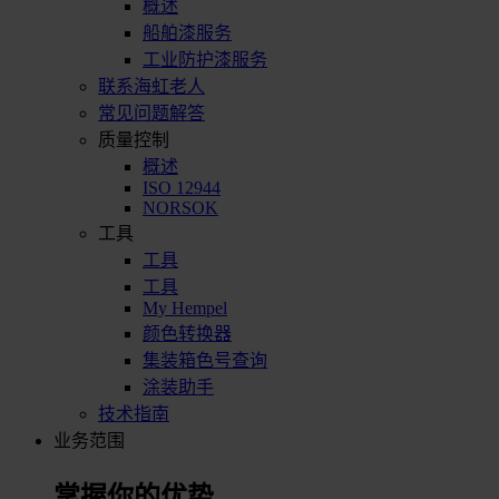
概述
船舶漆服务
工业防护漆服务
联系海虹老人
常见问题解答
质量控制
概述
ISO 12944
NORSOK
工具
工具
工具
My Hempel
颜色转换器
集装箱色号查询
涂装助手
技术指南
业务范围
掌握你的优势