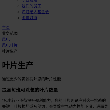
职业发展
我们的员工
海虹老人基金会
虚位以待
主页
业务范围
风电
风电叶片
叶片生产
叶片生产
通过更少的资源提升您的叶片性能
提高每班可涂装的叶片数量
"风电行业亟待提升盈利能力，您的叶片则是应对这一挑战的
关键。叶片损坏或被侵蚀，会导致空气动力性能下滑，进而导