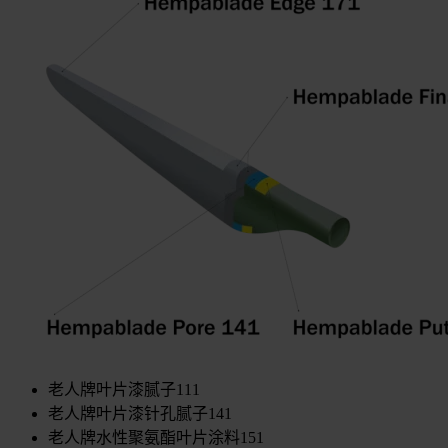
老人牌叶片漆腻子111
老人牌叶片漆针孔腻子141
老人牌水性聚氨酯叶片涂料151