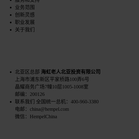
业务范围
创新灵感
职业发展
关于我们
北亚区总部
海虹老人北亚投资有限公司
上海市浦东新区平家桥路100弄6号
晶耀商务广场7幢10层1005-1008室
邮编：200126
联系我们
全国统一总机：400-960-3380
电邮：china@hempel.com
微信：HempelChina