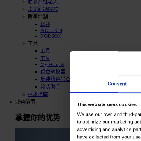
联系海虹老人
常见问题解答
质量控制
概述
ISO 12944
NORSOK
工具
工具
工具
My Hempel
颜色转换器
集装箱色号查询
Consent
涂装助手
技术指南
业务范围
This website uses cookies
We use our own and third-part
掌握你的优势
to optimize our marketing act
advertising and analytics par
have collected from your use 