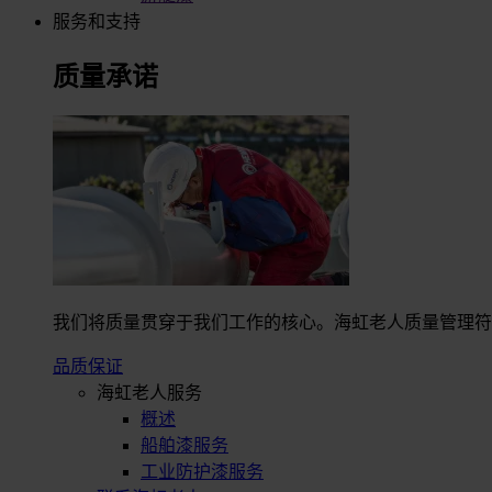
服务和支持
质量承诺
我们将质量贯穿于我们工作的核心。海虹老人质量管理符合I
品质保证
海虹老人服务
概述
船舶漆服务
工业防护漆服务