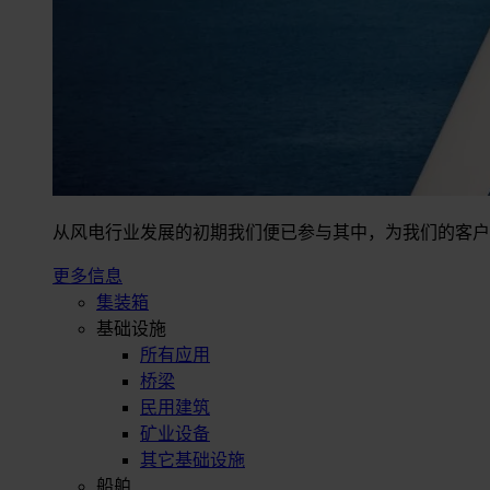
从风电行业发展的初期我们便已参与其中，为我们的客户
更多信息
集装箱
基础设施
所有应用
桥梁
民用建筑
矿业设备
其它基础设施
船舶