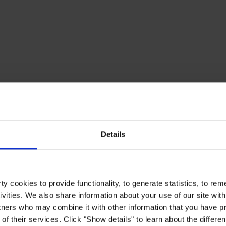
Details
y cookies to provide functionality, to generate statistics, to r
ivities. We also share information about your use of our site with
tners who may combine it with other information that you have pr
of their services. Click "Show details" to learn about the differe