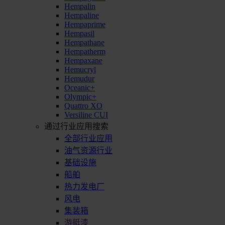
Hempalin
Hempaline
Hempaprime
Hempasil
Hempathane
Hempatherm
Hempaxane
Hemucryl
Hemudur
Oceanic+
Olympic+
Quattro XO
Versiline CUI
通过行业应用搜索
全部行业应用
油气资源行业
基础设施
船舶
热力发电厂
风电
集装箱
游艇漆