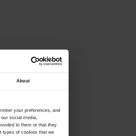
About
emember your preferences, and
 our social media,
ovided to them or that they
nt types of cookies that we