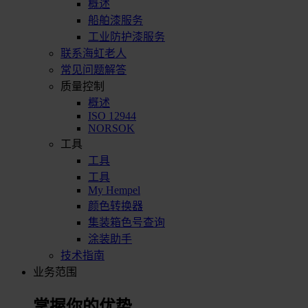
概述
船舶漆服务
工业防护漆服务
联系海虹老人
常见问题解答
质量控制
概述
ISO 12944
NORSOK
工具
工具
工具
My Hempel
颜色转换器
集装箱色号查询
涂装助手
技术指南
业务范围
掌握你的优势