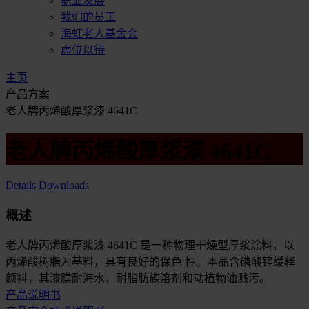
职业发展
我们的员工
海虹老人基金会
虚位以待
主页
产品方案
老人牌丙烯酸厚浆漆 4641C
老人牌丙烯酸厚浆漆 4641C
Details
Downloads
概述
老人牌丙烯酸厚浆漆 4641C 是一种物理干燥型厚浆涂料，以
丙烯酸树脂为基料，具有良好的保色 性。本品含磷酸锌缓释
颜料，其漆膜耐海水，耐脂肪族溶剂和动植物油溅污。
产品说明书