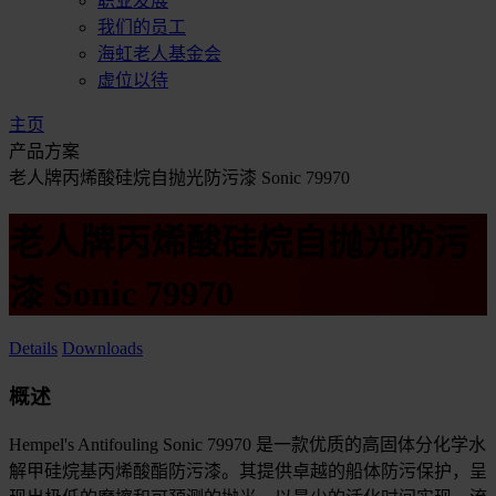
职业发展
我们的员工
海虹老人基金会
虚位以待
主页
产品方案
老人牌丙烯酸硅烷自抛光防污漆 Sonic 79970
老人牌丙烯酸硅烷自抛光防污
漆 Sonic 79970
Details
Downloads
概述
Hempel's Antifouling Sonic 79970 是一款优质的高固体分化学水
解甲硅烷基丙烯酸酯防污漆。其提供卓越的船体防污保护，呈