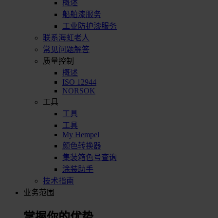
概述
船舶漆服务
工业防护漆服务
联系海虹老人
常见问题解答
质量控制
概述
ISO 12944
NORSOK
工具
工具
工具
My Hempel
颜色转换器
集装箱色号查询
涂装助手
技术指南
业务范围
掌握你的优势