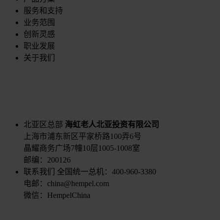
服务和支持
业务范围
创新灵感
职业发展
关于我们
北亚区总部
海虹老人北亚投资有限公司
上海市浦东新区平家桥路100弄6号
晶耀商务广场7幢10层1005-1008室
邮编：200126
联系我们
全国统一总机：400-960-3380
电邮：china@hempel.com
微信：HempelChina