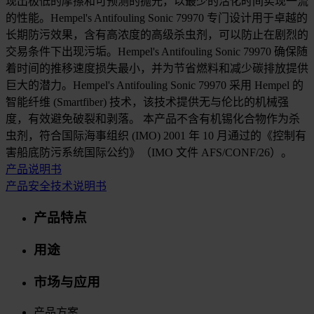
现出极低的摩擦和可预测的抛光，以最少的活化时间实现一流
的性能。Hempel's Antifouling Sonic 79970 专门设计用于卓越的
长期防污效果，含有高浓度的高级杀虫剂，可以防止在剧烈的
交易条件下出现污垢。Hempel's Antifouling Sonic 79970 确保随
着时间的推移速度损失最小，并为节省燃料和减少碳排放提供
巨大的潜力。Hempel's Antifouling Sonic 79970 采用 Hempel 的
智能纤维 (Smartfiber) 技术，该技术提供无与伦比的机械强
度，有效避免破裂和剥落。 本产品不含有机锡化合物作为杀
虫剂，符合国际海事组织 (IMO) 2001 年 10 月通过的《控制有
害船底防污系统国际公约》（IMO 文件 AFS/CONF/26）。
产品说明书
产品安全技术说明书
产品特点
用途
市场与应用
产品方案