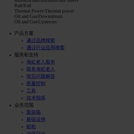
Infrastructure/Infrastructure others
Rail/Rail
Thermal Power/Thermal power
Oil and Gas/Downstream
Oil and Gas/Upstream
产品方案
通过品牌搜索
通过行业应用搜索
服务和支持
海虹老人服务
联系海虹老人
常见问题解答
质量控制
工具
技术指南
业务范围
集装箱
基础设施
船舶
油气行业