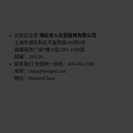
北亚区总部
海虹老人北亚投资有限公司
上海市浦东新区平家桥路100弄6号
晶耀商务广场7幢10层1005-1008室
邮编：200126
联系我们
全国统一总机：400-960-3380
电邮：china@hempel.com
微信：HempelChina