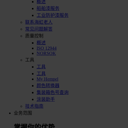
概述
船舶漆服务
工业防护漆服务
联系海虹老人
常见问题解答
质量控制
概述
ISO 12944
NORSOK
工具
工具
工具
My Hempel
颜色转换器
集装箱色号查询
涂装助手
技术指南
业务范围
掌握你的优势