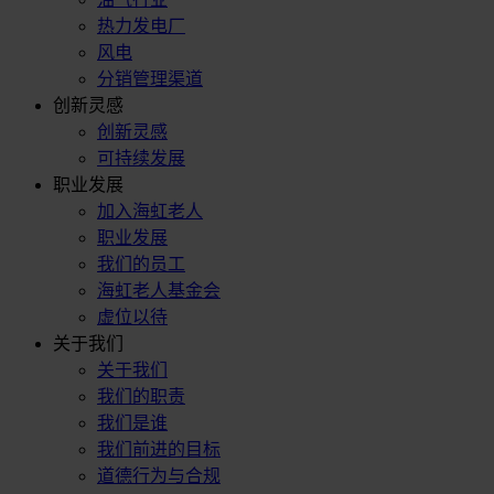
热力发电厂
风电
分销管理渠道
创新灵感
创新灵感
可持续发展
职业发展
加入海虹老人
职业发展
我们的员工
海虹老人基金会
虚位以待
关于我们
关于我们
我们的职责
我们是谁
我们前进的目标
道德行为与合规