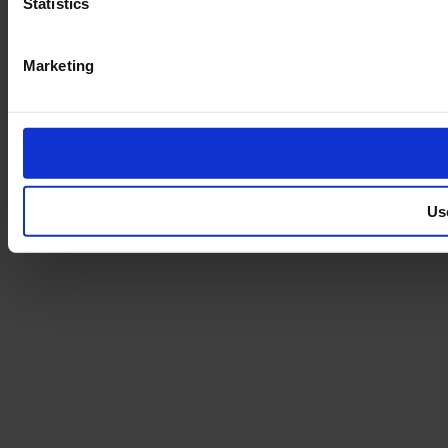
Statistics
Marketing
Us