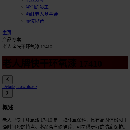
职业发展
我们的员工
海虹老人基金会
虚位以待
主页
产品方案
老人牌快干环氧漆 17410
老人牌快干环氧漆 17410
Details
Downloads
概述
老人牌快干环氧漆 17410 是一款环氧涂料，具有高固体份和干
燥时间短的特点。本品含有磷酸锌，可提供更好的防腐保护。