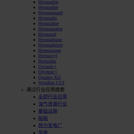
Hempadur
Hempafire
Hempaguard
Hempalin
Hempaline
Hempaprime
Hempasil
Hempathane
Hempatherm
Hempaxane
Hemucryl
Hemudur
Oceanic+
Olympic+
Quattro XO
Versiline CUI
通过行业应用搜索
全部行业应用
油气资源行业
基础设施
船舶
热力发电厂
风电