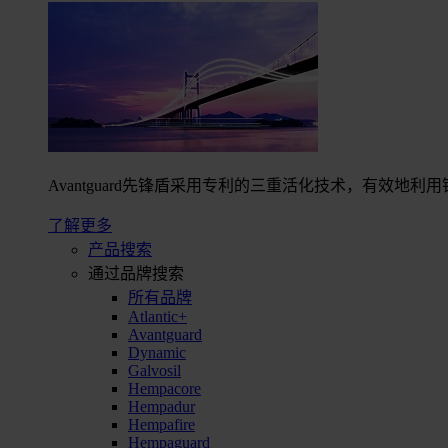
Avantguard先锋盾采用专利的三重活化技术，有效
了解更多
产品搜索
通过品牌搜索
所有品牌
Atlantic+
Avantguard
Dynamic
Galvosil
Hempacore
Hempadur
Hempafire
Hempaguard