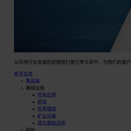
从风电行业发展的初期我们便已参与其中，为我们的客户
更多信息
集装箱
基础设施
所有应用
桥梁
民用建筑
矿业设备
其它基础设施
船舶