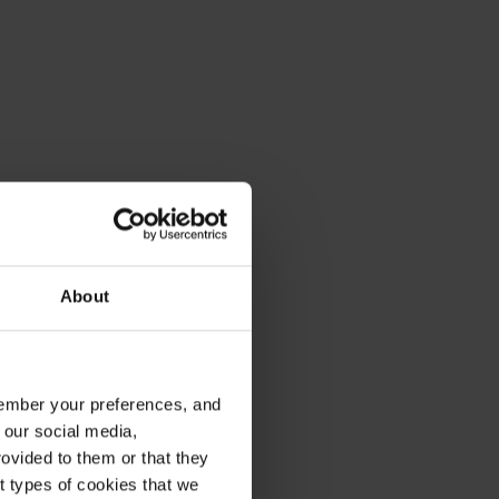
About
emember your preferences, and
 our social media,
ovided to them or that they
nt types of cookies that we