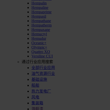
Hempalin
Hempaline
Hempaprime
Hempasil
Hempathane
Hempatherm
Hempaxane
Hemucryl
Hemudur
Oceanic+
Olympic+
Quattro XO
Versiline CUI
通过行业应用搜索
全部行业应用
油气资源行业
基础设施
船舶
热力发电厂
风电
集装箱
游艇漆