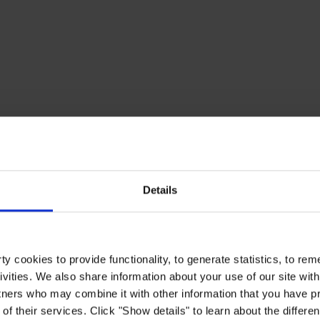
Details
y cookies to provide functionality, to generate statistics, to r
ivities. We also share information about your use of our site with
tners who may combine it with other information that you have pr
of their services. Click "Show details" to learn about the differe