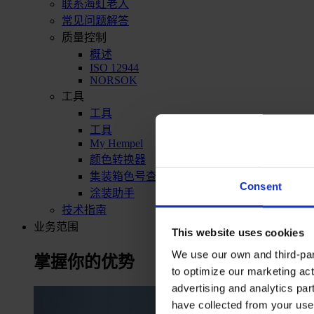
联系海虹老人
常见问题解答
质量控制
概述
ISO 12944
NORSOK
工具
工具
工具
My Hempel
颜色转换器
集装箱色号查询
Consent
涂装助手
技术指南
业务范围
This website uses cookies
We use our own and third-part
掌握你的优势
to optimize our marketing act
advertising and analytics par
have collected from your use 