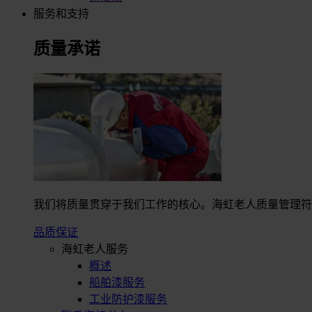
服务和支持
质量承诺
我们将质量贯穿于我们工作的核心。海虹老人质量管理符合I
品质保证
海虹老人服务
概述
船舶漆服务
工业防护漆服务