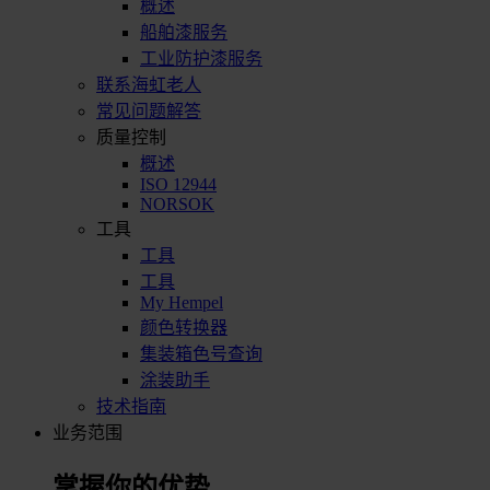
概述
船舶漆服务
工业防护漆服务
联系海虹老人
常见问题解答
质量控制
概述
ISO 12944
NORSOK
工具
工具
工具
My Hempel
颜色转换器
集装箱色号查询
涂装助手
技术指南
业务范围
掌握你的优势