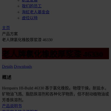
职业发展
我们的员工
海虹老人基金会
虚位以待
主页
产品方案
老人牌氯化橡胶厚浆漆 46330
老人牌氯化橡胶厚浆漆 46330
Details
Downloads
概述
Hempatex HI-Build 46330 基于氯化橡胶。物理干燥。耐盐水，
矿物油飞溅、脂肪族溶剂和各种化学物质，但不耐动植物油或
芳香族溶剂。
产品说明书