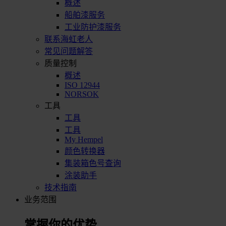
概述
船舶漆服务
工业防护漆服务
联系海虹老人
常见问题解答
质量控制
概述
ISO 12944
NORSOK
工具
工具
工具
My Hempel
颜色转换器
集装箱色号查询
涂装助手
技术指南
业务范围
掌握你的优势