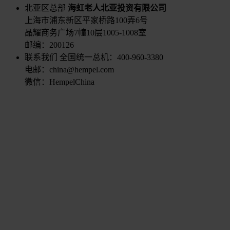
北亚区总部
海虹老人北亚投资有限公司
上海市浦东新区平家桥路100弄6号
晶耀商务广场7幢10层1005-1008室
邮编：200126
联系我们
全国统一总机：400-960-3380
电邮：china@hempel.com
微信：HempelChina