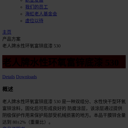
职业发展
我们的员工
海虹老人基金会
虚位以待
主页
产品方案
老人牌水性环氧富锌底漆 530
老人牌水性环氧富锌底漆 530
Details
Downloads
概述
老人牌水性环氧富锌底漆 530 是一种双组分、水性快干型环氧
富锌涂料，固化后可形成良好的 防腐涂层，该涂层通过提供
阴极保护作用来保护局部受机械损害的地方。本品干膜锌含量
达到 80±2%（重量比）。