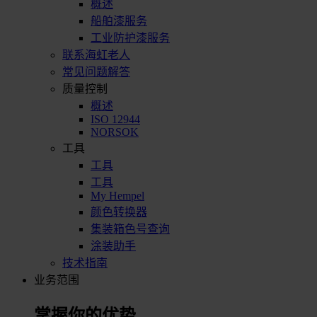
概述
船舶漆服务
工业防护漆服务
联系海虹老人
常见问题解答
质量控制
概述
ISO 12944
NORSOK
工具
工具
工具
My Hempel
颜色转换器
集装箱色号查询
涂装助手
技术指南
业务范围
掌握你的优势