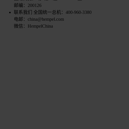
邮编：200126
联系我们
全国统一总机：400-960-3380
电邮：china@hempel.com
微信：HempelChina