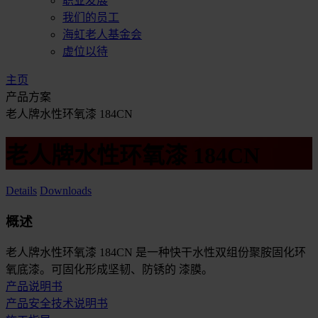
职业发展
我们的员工
海虹老人基金会
虚位以待
主页
产品方案
老人牌水性环氧漆 184CN
老人牌水性环氧漆 184CN
Details
Downloads
概述
老人牌水性环氧漆 184CN 是一种快干水性双组份聚胺固化环
氧底漆。可固化形成坚韧、防锈的 漆膜。
产品说明书
产品安全技术说明书