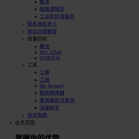
概述
船舶漆服务
工业防护漆服务
联系海虹老人
常见问题解答
质量控制
概述
ISO 12944
NORSOK
工具
工具
工具
My Hempel
颜色转换器
集装箱色号查询
涂装助手
技术指南
业务范围
掌握你的优势