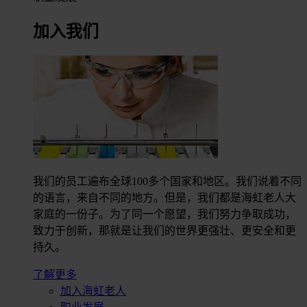
加入我们
我们的员工遍布全球100多个国家和地区。我们说着不同
的语言，来自不同的地方。但是，我们都是海虹老人大
家庭的一份子。为了同一个愿望，我们努力争取成功，
致力于创新，那就是让我们的世界更强壮、更安全和更
持久。
了解更多
加入海虹老人