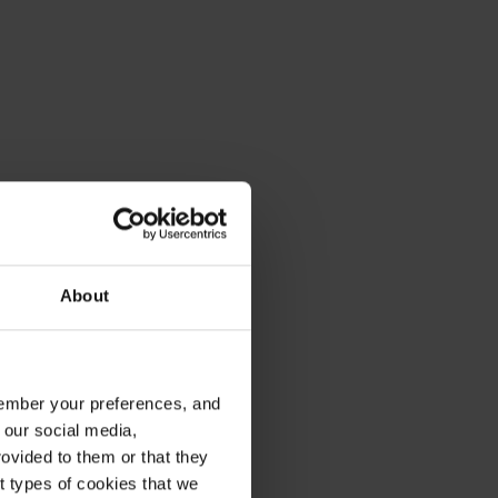
About
emember your preferences, and
 our social media,
ovided to them or that they
nt types of cookies that we