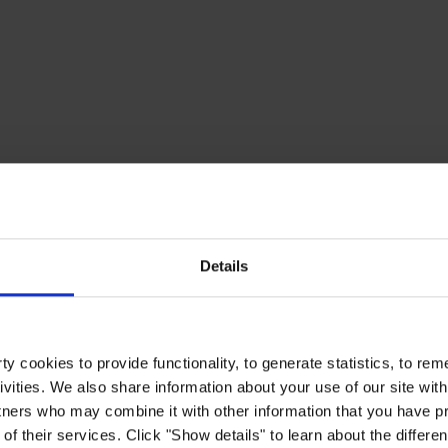
Details
y cookies to provide functionality, to generate statistics, to r
ivities. We also share information about your use of our site with
tners who may combine it with other information that you have pr
of their services. Click "Show details" to learn about the differe