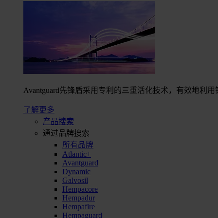
Avantguard先锋盾采用专利的三重活化技术，有效
了解更多
产品搜索
通过品牌搜索
所有品牌
Atlantic+
Avantguard
Dynamic
Galvosil
Hempacore
Hempadur
Hempafire
Hempaguard