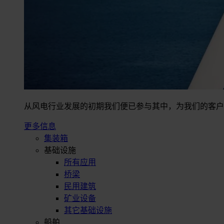
从风电行业发展的初期我们便已参与其中，为我们的客户
更多信息
集装箱
基础设施
所有应用
桥梁
民用建筑
矿业设备
其它基础设施
船舶