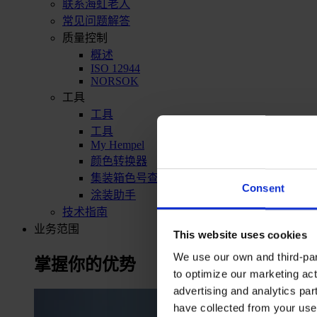
联系海虹老人
常见问题解答
质量控制
概述
ISO 12944
NORSOK
工具
工具
工具
My Hempel
颜色转换器
集装箱色号查询
Consent
涂装助手
技术指南
业务范围
This website uses cookies
We use our own and third-part
掌握你的优势
to optimize our marketing act
advertising and analytics par
have collected from your use 