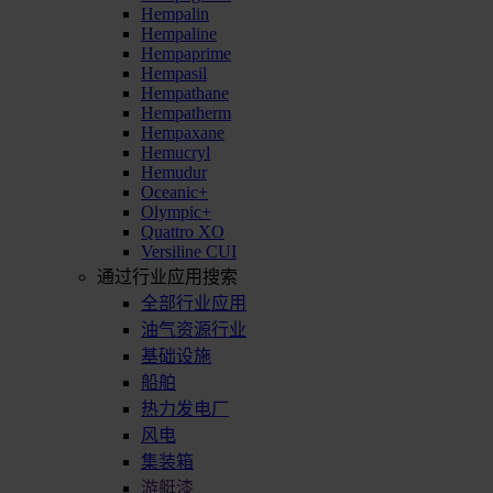
Hempalin
Hempaline
Hempaprime
Hempasil
Hempathane
Hempatherm
Hempaxane
Hemucryl
Hemudur
Oceanic+
Olympic+
Quattro XO
Versiline CUI
通过行业应用搜索
全部行业应用
油气资源行业
基础设施
船舶
热力发电厂
风电
集装箱
游艇漆