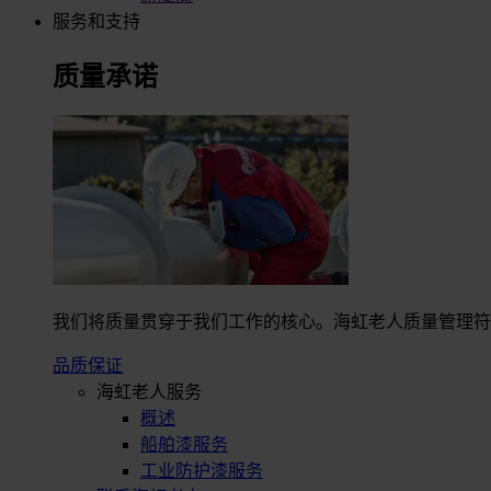
服务和支持
质量承诺
我们将质量贯穿于我们工作的核心。海虹老人质量管理符合I
品质保证
海虹老人服务
概述
船舶漆服务
工业防护漆服务