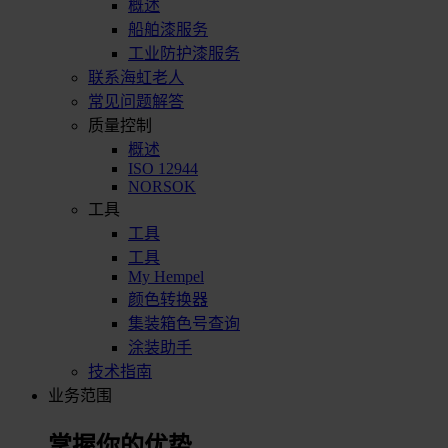
概述
船舶漆服务
工业防护漆服务
联系海虹老人
常见问题解答
质量控制
概述
ISO 12944
NORSOK
工具
工具
工具
My Hempel
颜色转换器
集装箱色号查询
涂装助手
技术指南
业务范围
掌握你的优势