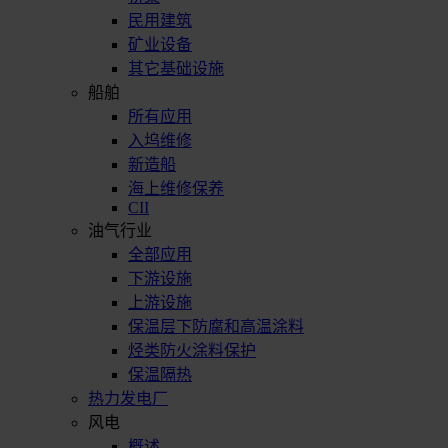
民用建筑
矿业设备
其它基础设施
船舶
所有应用
入坞维修
新造船
海上维修保养
CII
油气行业
全部应用
下游设施
上游设施
保温层下防腐和高温涂料
烃类防火涂料保护
保温隔热
热力发电厂
风电
概述