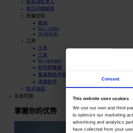
联系海虹老人
常见问题解答
质量控制
概述
ISO 12944
NORSOK
工具
工具
工具
My Hempel
颜色转换器
集装箱色号查询
Consent
涂装助手
技术指南
业务范围
This website uses cookies
We use our own and third-part
掌握你的优势
to optimize our marketing act
advertising and analytics par
have collected from your use 