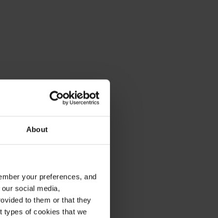
About
emember your preferences, and
 our social media,
ovided to them or that they
nt types of cookies that we