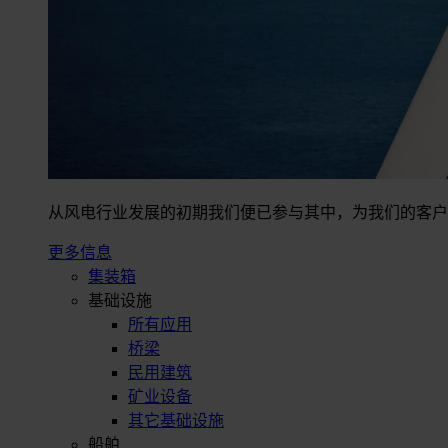
从风电行业发展的初期我们便已参与其中，为我们的客户
更多信息
集装箱
基础设施
所有应用
桥梁
民用建筑
矿业设备
其它基础设施
船舶