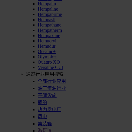
Hempalin
Hempaline
Hempaprime
Hempasil
Hempathane
Hempatherm
Hempaxane
Hemucryl
Hemudur
Oceanic+
Olympic+
Quattro XO
Versiline CUI
通过行业应用搜索
全部行业应用
油气资源行业
基础设施
船舶
热力发电厂
风电
集装箱
游艇漆