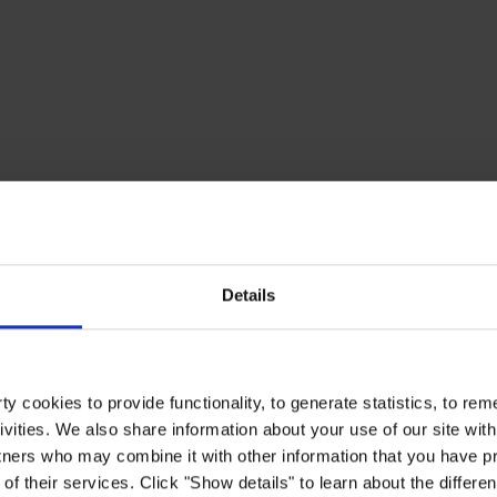
Details
y cookies to provide functionality, to generate statistics, to r
ivities. We also share information about your use of our site with
tners who may combine it with other information that you have pr
of their services. Click "Show details" to learn about the differe