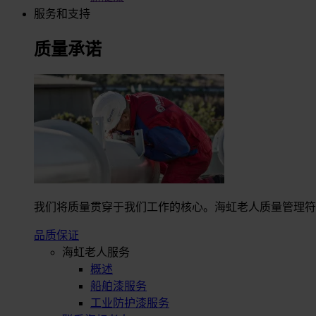
服务和支持
质量承诺
我们将质量贯穿于我们工作的核心。海虹老人质量管理符合I
品质保证
海虹老人服务
概述
船舶漆服务
工业防护漆服务