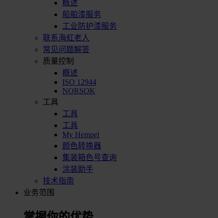
概述
船舶漆服务
工业防护漆服务
联系海虹老人
常见问题解答
质量控制
概述
ISO 12944
NORSOK
工具
工具
工具
My Hempel
颜色转换器
集装箱色号查询
涂装助手
技术指南
业务范围
掌握你的优势