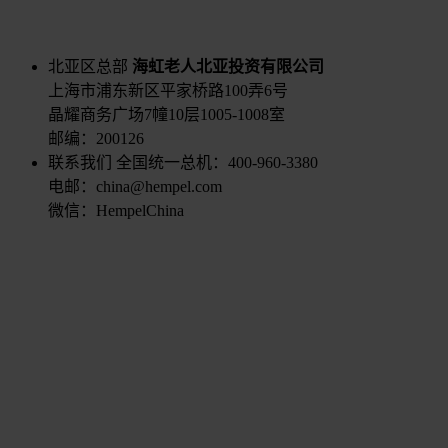
北亚区总部
海虹老人北亚投资有限公司
上海市浦东新区平家桥路100弄6号
晶耀商务广场7幢10层1005-1008室
邮编：200126
联系我们
全国统一总机：400-960-3380
电邮：china@hempel.com
微信：HempelChina