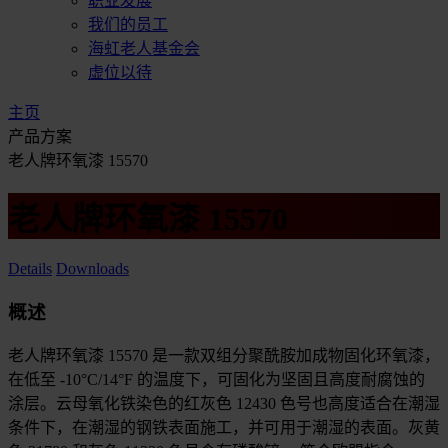
职业发展
我们的员工
海虹老人基金会
虚位以待
主页
产品方案
老人牌环氧漆 15570
老人牌环氧漆 15570
Details
Downloads
概述
老人牌环氧漆 15570 是一款双组分聚酰胺加成物固化环氧漆，
在低至 -10°C/14°F 的温度下，可固化为坚固且高度耐腐蚀的
涂层。云母氧化铁染色的红灰色 12430 色号也高度适合在潮湿
条件下，在潮湿的钢铁表面施工，并可用于潮湿的表面。灰黄