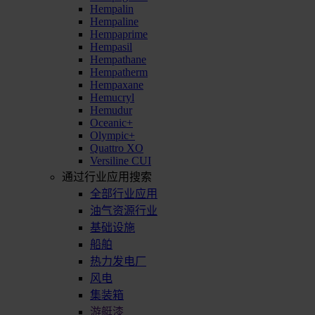
Hempalin
Hempaline
Hempaprime
Hempasil
Hempathane
Hempatherm
Hempaxane
Hemucryl
Hemudur
Oceanic+
Olympic+
Quattro XO
Versiline CUI
通过行业应用搜索
全部行业应用
油气资源行业
基础设施
船舶
热力发电厂
风电
集装箱
游艇漆