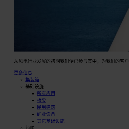
从风电行业发展的初期我们便已参与其中，为我们的客户
更多信息
集装箱
基础设施
所有应用
桥梁
民用建筑
矿业设备
其它基础设施
船舶