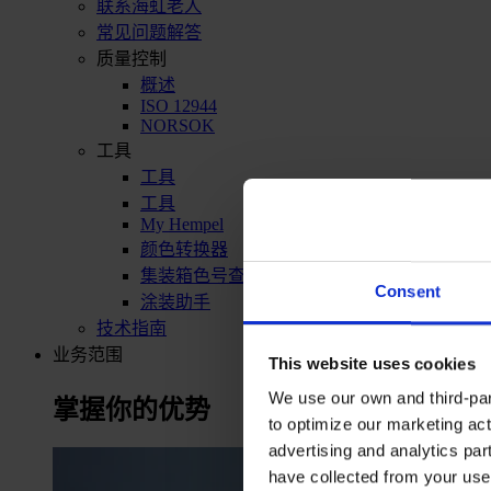
联系海虹老人
常见问题解答
质量控制
概述
ISO 12944
NORSOK
工具
工具
工具
My Hempel
颜色转换器
集装箱色号查询
Consent
涂装助手
技术指南
业务范围
This website uses cookies
We use our own and third-part
掌握你的优势
to optimize our marketing act
advertising and analytics par
have collected from your use 