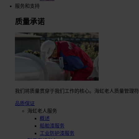
服务和支持
质量承诺
我们将质量贯穿于我们工作的核心。海虹老人质量管理符合I
品质保证
海虹老人服务
概述
船舶漆服务
工业防护漆服务