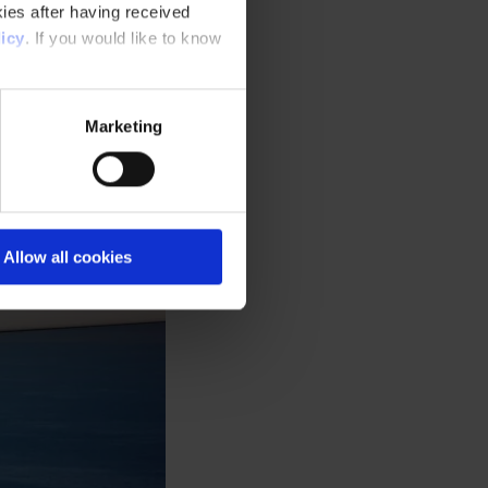
ies after having received
icy
. If you would like to know
Marketing
Allow all cookies