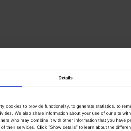
Details
y cookies to provide functionality, to generate statistics, to r
ivities. We also share information about your use of our site with
tners who may combine it with other information that you have pr
of their services. Click "Show details" to learn about the differe