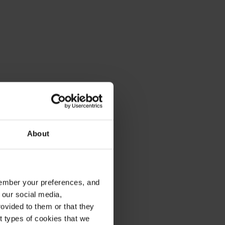
About
emember your preferences, and
 our social media,
ovided to them or that they
nt types of cookies that we