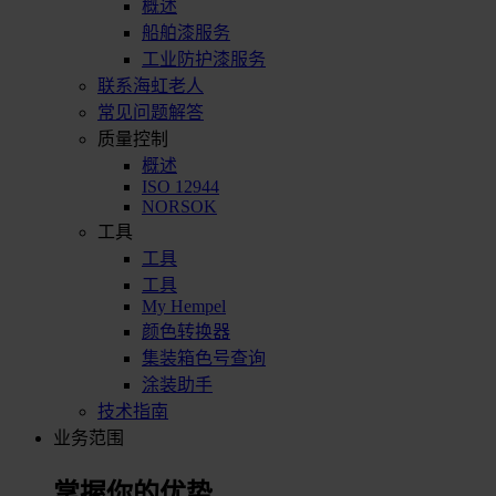
概述
船舶漆服务
工业防护漆服务
联系海虹老人
常见问题解答
质量控制
概述
ISO 12944
NORSOK
工具
工具
工具
My Hempel
颜色转换器
集装箱色号查询
涂装助手
技术指南
业务范围
掌握你的优势