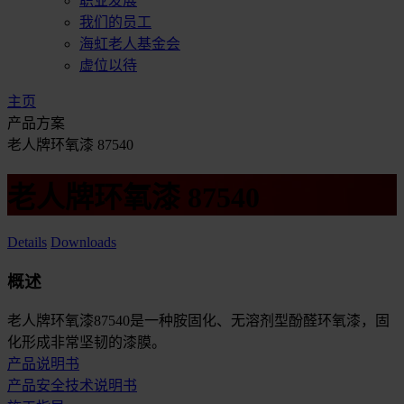
职业发展
我们的员工
海虹老人基金会
虚位以待
主页
产品方案
老人牌环氧漆 87540
老人牌环氧漆 87540
Details
Downloads
概述
老人牌环氧漆87540是一种胺固化、无溶剂型酚醛环氧漆，固
化形成非常坚韧的漆膜。
产品说明书
产品安全技术说明书