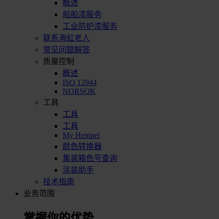
概述
船舶漆服务
工业防护漆服务
联系海虹老人
常见问题解答
质量控制
概述
ISO 12944
NORSOK
工具
工具
工具
My Hempel
颜色转换器
集装箱色号查询
涂装助手
技术指南
业务范围
掌握你的优势