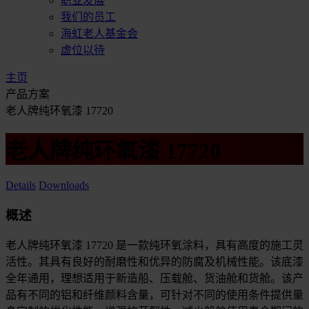
职业发展
我们的员工
海虹老人基金会
虚位以待
主页
产品方案
老人牌纯环氧漆 17720
老人牌纯环氧漆 17720
Details
Downloads
概述
老人牌纯环氧漆 17720 是一款纯环氧涂料，具有高度的施工灵
活性。其具有良好的耐磨性和优异的防腐及机械性能。该底漆
全年通用，理想适用于新造船、压载舱、货油舱和货舱。该产
品有不同的铝和纤维颜料含量，可针对不同的使用条件提供量