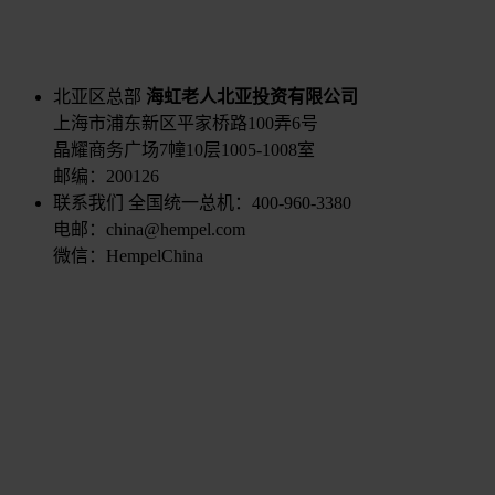
北亚区总部
海虹老人北亚投资有限公司
上海市浦东新区平家桥路100弄6号
晶耀商务广场7幢10层1005-1008室
邮编：200126
联系我们
全国统一总机：400-960-3380
电邮：china@hempel.com
微信：HempelChina