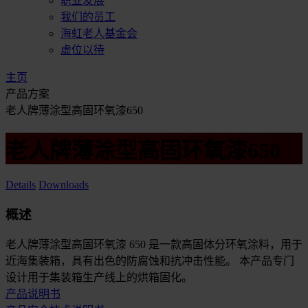
职业发展
我们的员工
海虹老人基金会
虚位以待
主页
产品方案
老人牌薄涂型高固环氧漆650
老人牌薄涂型高固环氧漆650
Details
Downloads
概述
老人牌薄涂型高固环氧漆 650 是一款高固体分环氧涂料，用于
近海集装箱，具有出色的防腐蚀和抗冲击性能。 本产品专门
设计用于集装箱生产线上的烘箱固化。
产品说明书