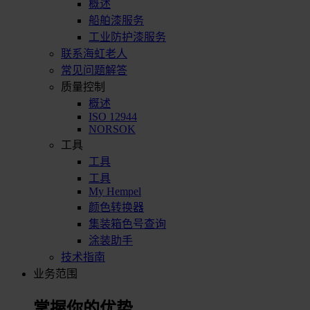
概述
船舶漆服务
工业防护漆服务
联系海虹老人
常见问题解答
质量控制
概述
ISO 12944
NORSOK
工具
工具
工具
My Hempel
颜色转换器
集装箱色号查询
涂装助手
技术指南
业务范围
掌握你的优势