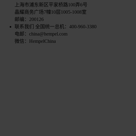
上海市浦东新区平家桥路100弄6号
晶耀商务广场7幢10层1005-1008室
邮编：200126
联系我们
全国统一总机：400-960-3380
电邮：china@hempel.com
微信：HempelChina