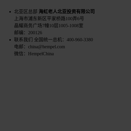
北亚区总部
海虹老人北亚投资有限公司
上海市浦东新区平家桥路100弄6号
晶耀商务广场7幢10层1005-1008室
邮编：200126
联系我们
全国统一总机：400-960-3380
电邮：china@hempel.com
微信：HempelChina