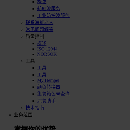
概述
船舶漆服务
工业防护漆服务
联系海虹老人
常见问题解答
质量控制
概述
ISO 12944
NORSOK
工具
工具
工具
My Hempel
颜色转换器
集装箱色号查询
涂装助手
技术指南
业务范围
掌握你的优势