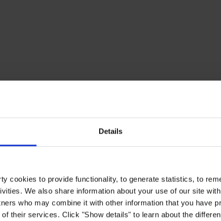
Details
y cookies to provide functionality, to generate statistics, to r
ivities. We also share information about your use of our site with
tners who may combine it with other information that you have pr
of their services. Click "Show details" to learn about the differe