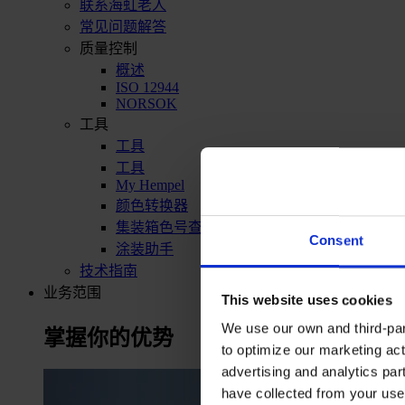
联系海虹老人
常见问题解答
质量控制
概述
ISO 12944
NORSOK
工具
工具
工具
My Hempel
颜色转换器
集装箱色号查询
Consent
涂装助手
技术指南
业务范围
This website uses cookies
We use our own and third-part
掌握你的优势
to optimize our marketing act
advertising and analytics par
have collected from your use 