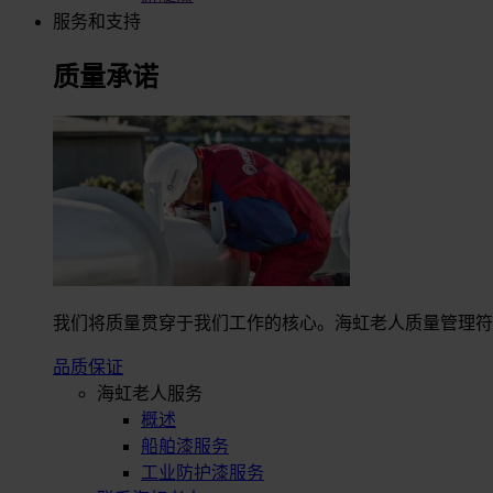
服务和支持
质量承诺
我们将质量贯穿于我们工作的核心。海虹老人质量管理符合I
品质保证
海虹老人服务
概述
船舶漆服务
工业防护漆服务