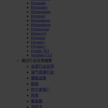
Hempalin
Hempaline
Hempaprime
Hempasil
Hempathane
Hempatherm
Hempaxane
Hemucryl
Hemudur
Oceanic+
Olympic+
Quattro XO
Versiline CUI
通过行业应用搜索
全部行业应用
油气资源行业
基础设施
船舶
热力发电厂
风电
集装箱
游艇漆