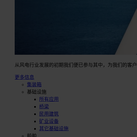
从风电行业发展的初期我们便已参与其中，为我们的客户
更多信息
集装箱
基础设施
所有应用
桥梁
民用建筑
矿业设备
其它基础设施
船舶