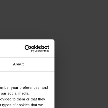
About
emember your preferences, and
 our social media,
ovided to them or that they
nt types of cookies that we