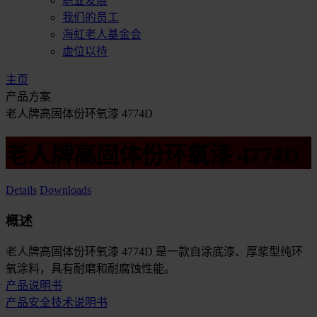
职业发展
我们的员工
海虹老人基金会
虚位以待
主页
产品方案
老人牌高固体份环氧漆 4774D
老人牌高固体份环氧漆 4774D
Details
Downloads
概述
老人牌高固体份环氧漆 4774D 是一款自涂底漆、厚浆型纯环
氧涂料，具有耐磨和耐腐蚀性能。
产品说明书
产品安全技术说明书