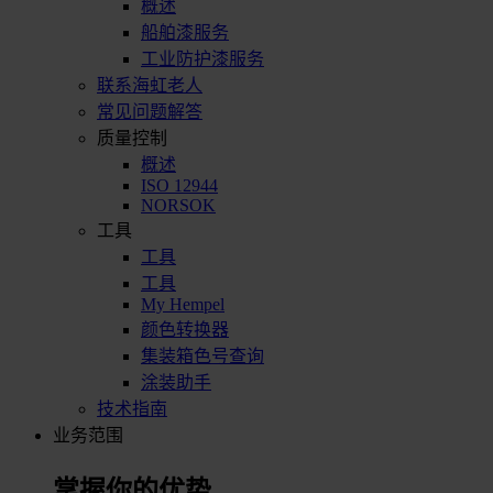
概述
船舶漆服务
工业防护漆服务
联系海虹老人
常见问题解答
质量控制
概述
ISO 12944
NORSOK
工具
工具
工具
My Hempel
颜色转换器
集装箱色号查询
涂装助手
技术指南
业务范围
掌握你的优势