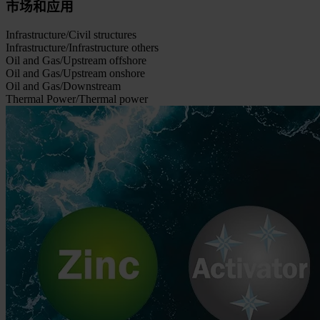
市场和应用
Infrastructure/Civil structures
Infrastructure/Infrastructure others
Oil and Gas/Upstream offshore
Oil and Gas/Upstream onshore
Oil and Gas/Downstream
Thermal Power/Thermal power