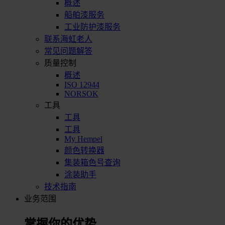
概述
船舶漆服务
工业防护漆服务
联系海虹老人
常见问题解答
质量控制
概述
ISO 12944
NORSOK
工具
工具
工具
My Hempel
颜色转换器
集装箱色号查询
涂装助手
技术指南
业务范围
掌握你的优势