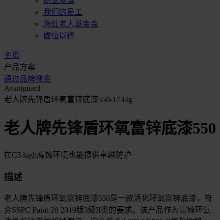
职业发展
我们的员工
海虹老人基金会
虚位以待
主页
产品方案
通过品牌搜索
Avantguard
老人牌先锋盾环氧富锌底漆550-1734g
老人牌先锋盾环氧富锌底漆550
在C5 high腐蚀环境也能提供卓越防护
描述
老人牌先锋盾环氧富锌底漆550是一款活化环氧富锌底漆，符
合SSPC Paint-20 2019版3级II类的要求。该产品作为富锌环氧