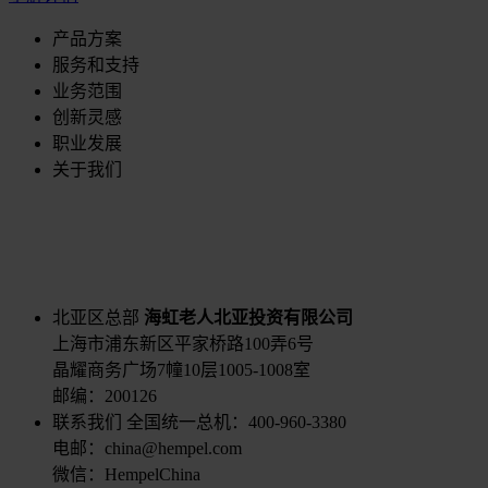
产品方案
服务和支持
业务范围
创新灵感
职业发展
关于我们
北亚区总部
海虹老人北亚投资有限公司
上海市浦东新区平家桥路100弄6号
晶耀商务广场7幢10层1005-1008室
邮编：200126
联系我们
全国统一总机：400-960-3380
电邮：china@hempel.com
微信：HempelChina