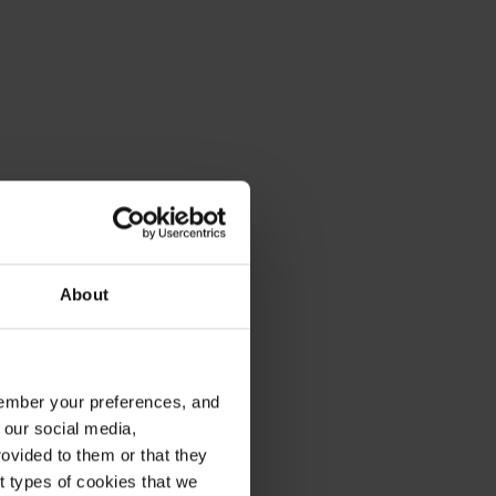
About
emember your preferences, and
 our social media,
ovided to them or that they
nt types of cookies that we