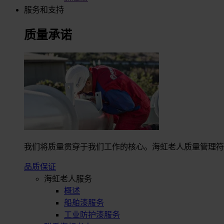
服务和支持
质量承诺
我们将质量贯穿于我们工作的核心。海虹老人质量管理符合I
品质保证
海虹老人服务
概述
船舶漆服务
工业防护漆服务