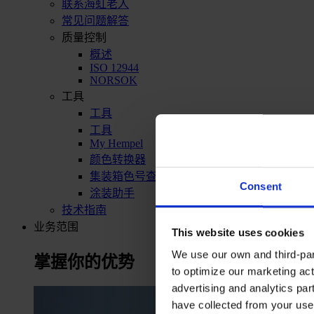
联系海虹老人
常见问题解答
质量控制
概述
ISO 12944
NORSOK
工具
工具
工具
My Hempel
颜色转换器
集装箱色号查询
Consent
涂装助手
技术指南
业务范围
This website uses cookies
We use our own and third-part
掌握你的优势
to optimize our marketing act
advertising and analytics par
have collected from your use 