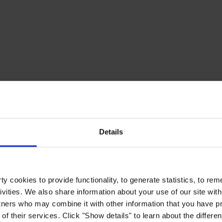
Details
y cookies to provide functionality, to generate statistics, to r
ivities. We also share information about your use of our site with
tners who may combine it with other information that you have pr
of their services. Click "Show details" to learn about the differe