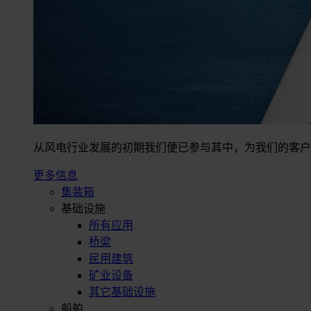
从风电行业发展的初期我们便已参与其中，为我们的客户
更多信息
集装箱
基础设施
所有应用
桥梁
民用建筑
矿业设备
其它基础设施
船舶