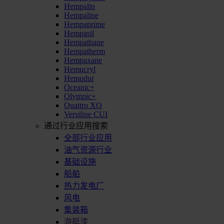
Hempalin
Hempaline
Hempaprime
Hempasil
Hempathane
Hempatherm
Hempaxane
Hemucryl
Hemudur
Oceanic+
Olympic+
Quattro XO
Versiline CUI
通过行业应用搜索
全部行业应用
油气资源行业
基础设施
船舶
热力发电厂
风电
集装箱
游艇漆