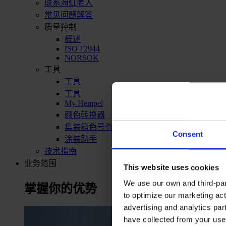
联系海虹老人
常见问题解答
质量控制
概述
ISO 12944
NORSOK
工具
工具
工具
My Hempel
颜色转换器
集装箱色号查询
Consent
涂装助手
技术指南
业务范围
This website uses cookies
We use our own and third-part
掌握你的优势
to optimize our marketing act
advertising and analytics par
have collected from your use 