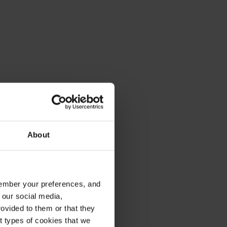
About
emember your preferences, and
 our social media,
ovided to them or that they
nt types of cookies that we