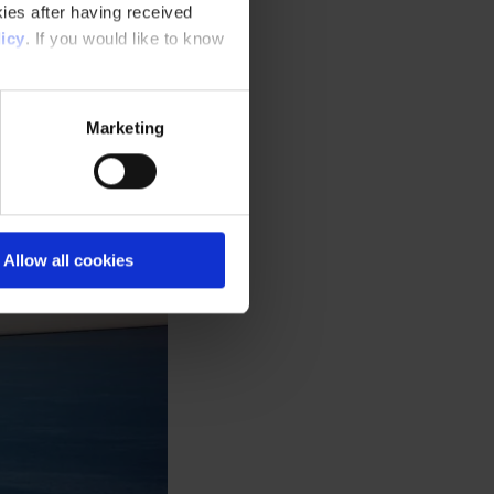
ies after having received
icy
. If you would like to know
Marketing
Allow all cookies