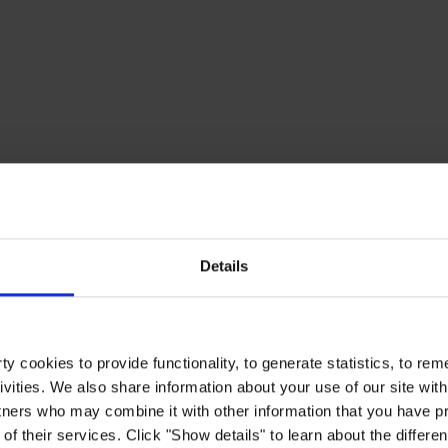
Details
y cookies to provide functionality, to generate statistics, to r
ivities. We also share information about your use of our site with
tners who may combine it with other information that you have pr
of their services. Click "Show details" to learn about the differe