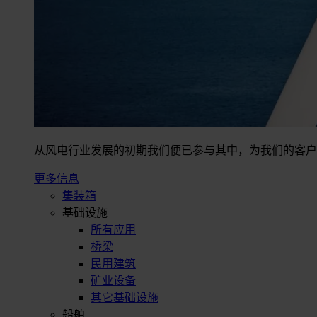
从风电行业发展的初期我们便已参与其中，为我们的客户
更多信息
集装箱
基础设施
所有应用
桥梁
民用建筑
矿业设备
其它基础设施
船舶