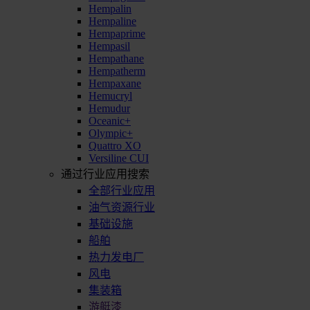
Hempalin
Hempaline
Hempaprime
Hempasil
Hempathane
Hempatherm
Hempaxane
Hemucryl
Hemudur
Oceanic+
Olympic+
Quattro XO
Versiline CUI
通过行业应用搜索
全部行业应用
油气资源行业
基础设施
船舶
热力发电厂
风电
集装箱
游艇漆