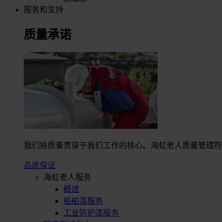
服务和支持
质量承诺
我们将质量贯穿于我们工作的核心。海虹老人质量管理符合I
品质保证
海虹老人服务
概述
船舶漆服务
工业防护漆服务