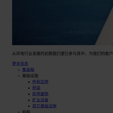
从风电行业发展的初期我们便已参与其中，为我们的客户
更多信息
集装箱
基础设施
所有应用
桥梁
民用建筑
矿业设备
其它基础设施
船舶