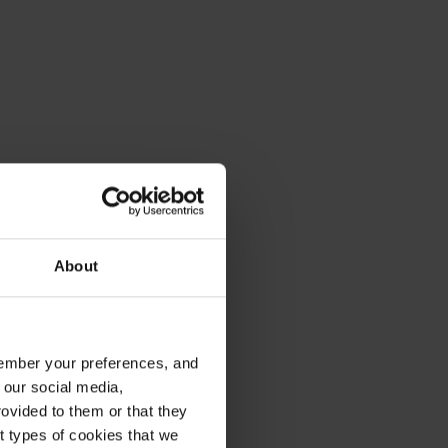
About
emember your preferences, and
 our social media,
ovided to them or that they
nt types of cookies that we