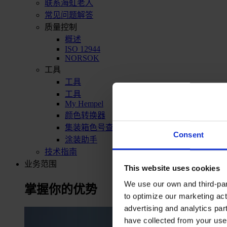
联系海虹老人
常见问题解答
质量控制
概述
ISO 12944
NORSOK
工具
工具
工具
My Hempel
颜色转换器
集装箱色号查询
Consent
涂装助手
技术指南
业务范围
This website uses cookies
We use our own and third-part
掌握你的优势
to optimize our marketing act
advertising and analytics par
have collected from your use 