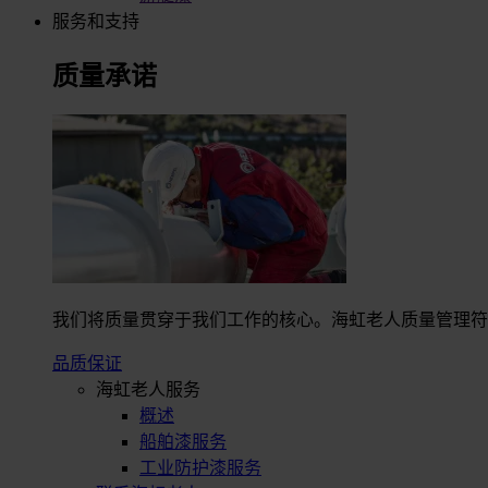
服务和支持
质量承诺
我们将质量贯穿于我们工作的核心。海虹老人质量管理符合I
品质保证
海虹老人服务
概述
船舶漆服务
工业防护漆服务