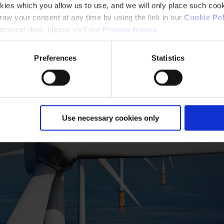
kies which you allow us to use, and we will only place such cook
aw your consent at any time by using the link in our
Cookie Pol
rsonal data, please visit our
Privacy Notice
.
Preferences
Statistics
Use necessary cookies only