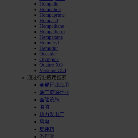
Hempalin
Hempaline
Hempaprime
Hempasil
Hempathane
Hempatherm
Hempaxane
Hemucryl
Hemudur
Oceanic+
Olympic+
Quattro XO
Versiline CUI
通过行业应用搜索
全部行业应用
油气资源行业
基础设施
船舶
热力发电厂
风电
集装箱
游艇漆