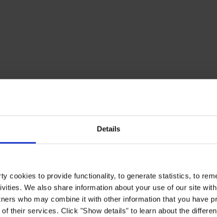
Details
y cookies to provide functionality, to generate statistics, to r
ivities. We also share information about your use of our site with
tners who may combine it with other information that you have pr
of their services. Click "Show details" to learn about the differe