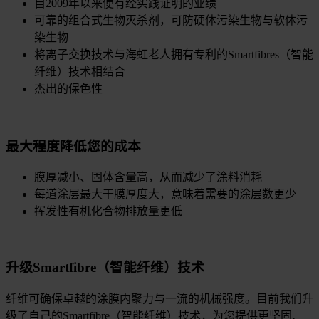
自2009年以来便有经实践证明的业绩
可靠的组合式生物灭杀剂，可防硬体污染生物与软体污
染生物
将离子交换技术与海虹老人拥有专利的Smartfibres（智能
纤维）技术相结合
杰出的保色性
最大程度降低您的成本
膜厚减小、固体含量高，从而减少了涂料消耗
每道涂层最大干膜厚度大，意味着需要的涂层数更少
挥发性有机化合物排放量更低
升级Smartfibre（智能纤维）技术
纤维可确保卓越的涂膜内聚力与一流的机械强度。目前我们升
级了自己的Smartfibre（智能纤维）技术，为您提供更坚固、