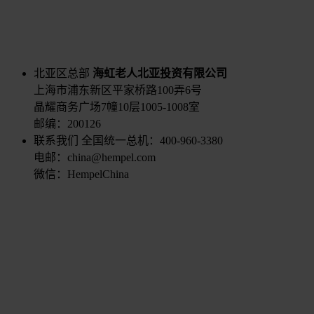
北亚区总部
海虹老人北亚投资有限公司
上海市浦东新区平家桥路100弄6号
晶耀商务广场7幢10层1005-1008室
邮编：200126
联系我们
全国统一总机：400-960-3380
电邮：china@hempel.com
微信：HempelChina