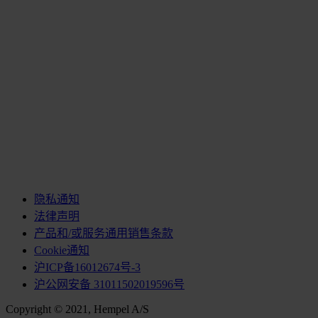
隐私通知
法律声明
产品和/或服务通用销售条款
Cookie通知
沪ICP备16012674号-3
沪公网安备 31011502019596号
Copyright © 2021, Hempel A/S