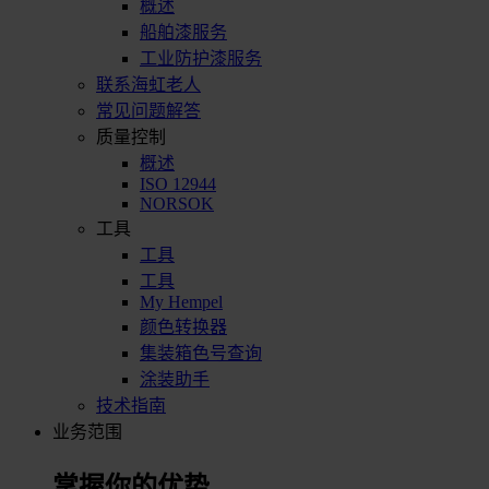
概述
船舶漆服务
工业防护漆服务
联系海虹老人
常见问题解答
质量控制
概述
ISO 12944
NORSOK
工具
工具
工具
My Hempel
颜色转换器
集装箱色号查询
涂装助手
技术指南
业务范围
掌握你的优势