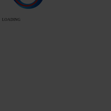
LOADING