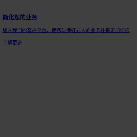
简化您的业务
加入我们的客户平台，使您与海虹老人的业务往来更加便捷
了解更多