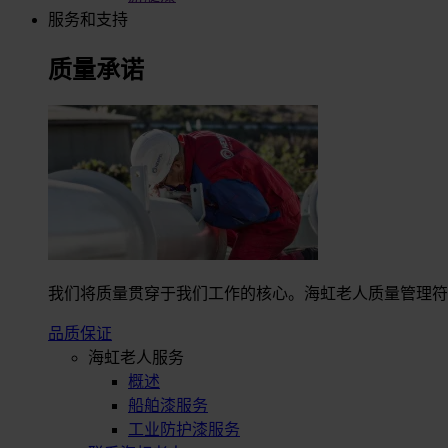
服务和支持
质量承诺
我们将质量贯穿于我们工作的核心。海虹老人质量管理符合I
品质保证
海虹老人服务
概述
船舶漆服务
工业防护漆服务