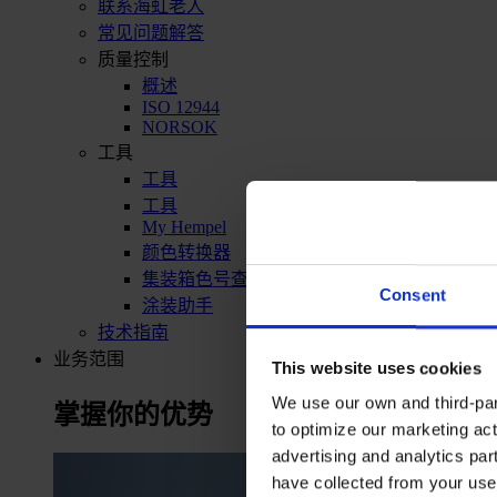
联系海虹老人
常见问题解答
质量控制
概述
ISO 12944
NORSOK
工具
工具
工具
My Hempel
颜色转换器
集装箱色号查询
Consent
涂装助手
技术指南
业务范围
This website uses cookies
We use our own and third-part
掌握你的优势
to optimize our marketing act
advertising and analytics par
have collected from your use 