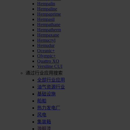
Hempalin
Hempaline
Hempaprime
Hempasil
Hempathane
Hempatherm
Hempaxane
Hemucryl
Hemudur
Oceanic+
Olympic+
Quattro XO
Versiline CUI
通过行业应用搜索
全部行业应用
油气资源行业
基础设施
船舶
热力发电厂
风电
集装箱
游艇漆