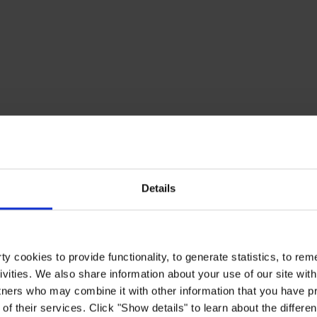
Details
y cookies to provide functionality, to generate statistics, to r
ivities. We also share information about your use of our site with
tners who may combine it with other information that you have pr
of their services. Click "Show details" to learn about the differe