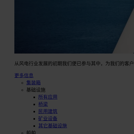
从风电行业发展的初期我们便已参与其中，为我们的客户
更多信息
集装箱
基础设施
所有应用
桥梁
民用建筑
矿业设备
其它基础设施
船舶