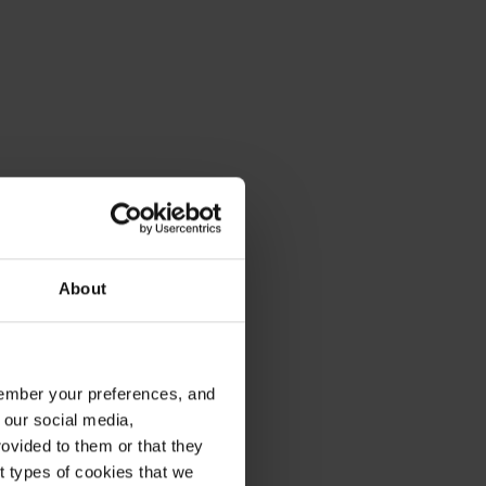
About
emember your preferences, and
 our social media,
ovided to them or that they
nt types of cookies that we